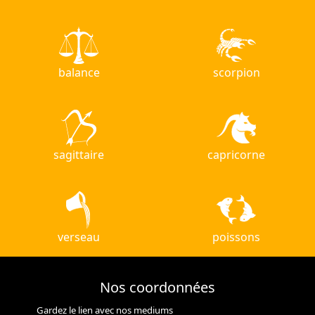
balance
scorpion
sagittaire
capricorne
verseau
poissons
Nos coordonnées
Gardez le lien avec nos mediums