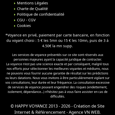
Mentions Légales
Charte de Qualité
Politique de confidentialité
CGU - CGV
Cookies
*Voyance en privé, paiement par carte bancaire, en fonction
du voyant choisi : 5 € les 5mn ou 15 € les 10mn, puis de 3 à
4.50€ la mn supp.
Les services de voyance présentés sur ce site sont réservés aux
personnes majeures ayant la capacité juridique de contracter.
La voyance n'est pas une science exacte et par conséquent, malgré tous
nos efforts pour sélectionner les meilleures voyantes et médiums, nous
ne pouvons vous fournir aucune garantie de résultat sur les prédictions
ou leurs datations. Nous vous invitons à être particulièrement vigilant sur
vos consultations, leur durée et leur fréquence. La consultation excessive
de services de voyance pouvant engendrer des risques (endettement,
isolement, dépendance...) n’hésitez pas à vous faire assister en cas de
difficultés.
© HAPPY VOYANCE 2013 - 2026 -
Création de Site
Internet
&
Référencement
- Agence VN WEB.