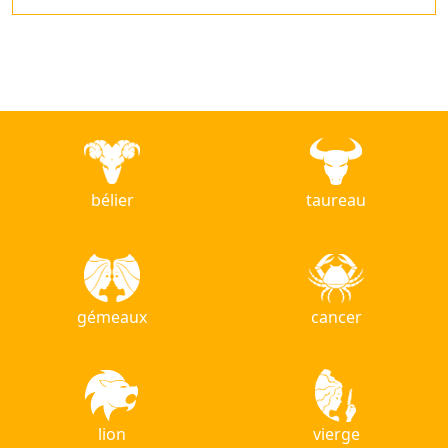
bélier
taureau
gémeaux
cancer
lion
vierge