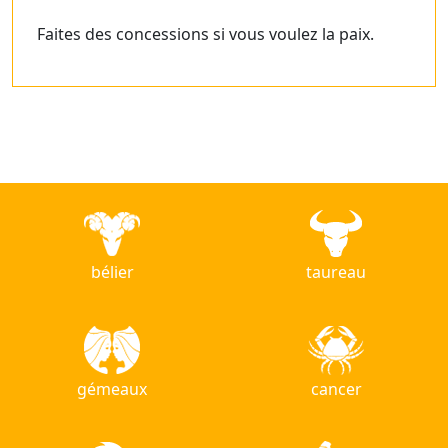
Faites des concessions si vous voulez la paix.
bélier
taureau
gémeaux
cancer