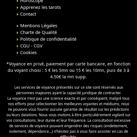
Horoscope
Apprenez les tarots
Contact
Mentions Légales
Charte de Qualité
Politique de confidentialité
CGU - CGV
Cookies
*Voyance en privé, paiement par carte bancaire, en fonction
du voyant choisi : 5 € les 5mn ou 15 € les 10mn, puis de 3 à
4.50€ la mn supp.
Les services de voyance présentés sur ce site sont réservés aux
personnes majeures ayant la capacité juridique de contracter.
La voyance n'est pas une science exacte et par conséquent, malgré tous
nos efforts pour sélectionner les meilleures voyantes et médiums, nous
ne pouvons vous fournir aucune garantie de résultat sur les prédictions
ou leurs datations. Nous vous invitons à être particulièrement vigilant sur
vos consultations, leur durée et leur fréquence. La consultation excessive
de services de voyance pouvant engendrer des risques (endettement,
isolement, dépendance...) n’hésitez pas à vous faire assister en cas de
difficultés.