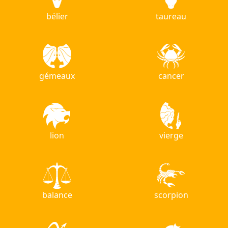
bélier
taureau
gémeaux
cancer
lion
vierge
balance
scorpion