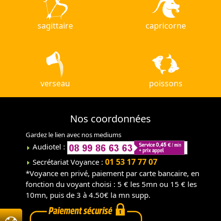
sagittaire
capricorne
verseau
poissons
Nos coordonnées
Gardez le lien avec nos mediums
Audiotel :
01 53 17 77 07
Secrétariat Voyance :
*Voyance en privé, paiement par carte bancaire, en
fonction du voyant choisi : 5 € les 5mn ou 15 € les
10mn, puis de 3 à 4.50€ la mn supp.